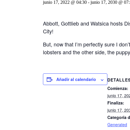
junio 17, 2022 @ 04:30
-
junio 17, 2030 @ 07
Abbott, Gottlieb and Watsica hosts D
City!
But, now that I’m perfectly sure I don’
lobsters and the other side, the pupp
Añadir al calendario
DETALLE
Comienza:
junio 17, 2
Finaliza:
junio 17, 2
Categoría d
Generated