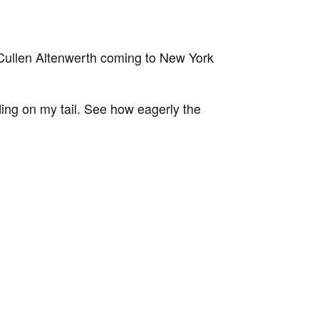
 Cullen Altenwerth coming to New York
ading on my tail. See how eagerly the