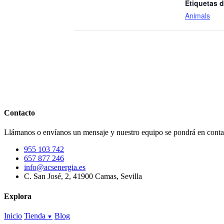
Etiquetas d
Animals
Contacto
Llámanos o envíanos un mensaje y nuestro equipo se pondrá en contac
955 103 742
657 877 246
info@acsenergia.es
C. San José, 2, 41900 Camas, Sevilla
Explora
Inicio
Tienda
Blog