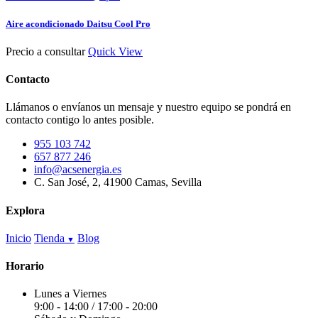
de
producto
Aire acondicionado Daitsu Cool Pro
Precio a consultar
Quick View
Contacto
Llámanos o envíanos un mensaje y nuestro equipo se pondrá en
contacto contigo lo antes posible.
955 103 742
657 877 246
info@acsenergia.es
C. San José, 2, 41900 Camas, Sevilla
Explora
Inicio
Tienda
Blog
Horario
Lunes a Viernes
9:00 - 14:00 / 17:00 - 20:00