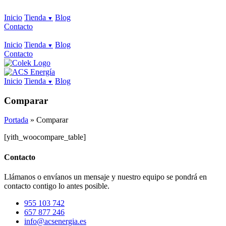
Inicio
Tienda
Blog
Contacto
Inicio
Tienda
Blog
Contacto
Inicio
Tienda
Blog
Comparar
Portada
»
Comparar
[yith_woocompare_table]
Contacto
Llámanos o envíanos un mensaje y nuestro equipo se pondrá en
contacto contigo lo antes posible.
955 103 742
657 877 246
info@acsenergia.es