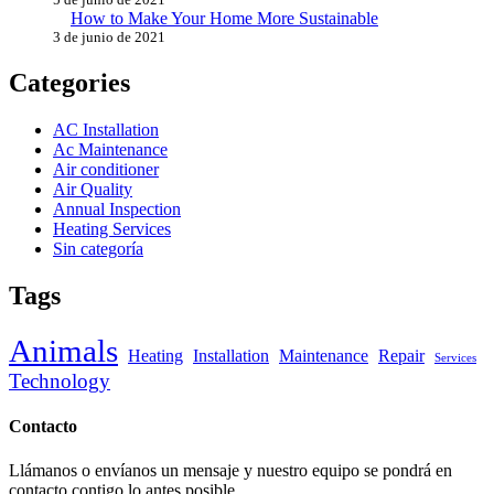
How to Make Your Home More Sustainable
3 de junio de 2021
Categories
AC Installation
Ac Maintenance
Air conditioner
Air Quality
Annual Inspection
Heating Services
Sin categoría
Tags
Animals
Heating
Installation
Maintenance
Repair
Services
Technology
Contacto
Llámanos o envíanos un mensaje y nuestro equipo se pondrá en
contacto contigo lo antes posible.