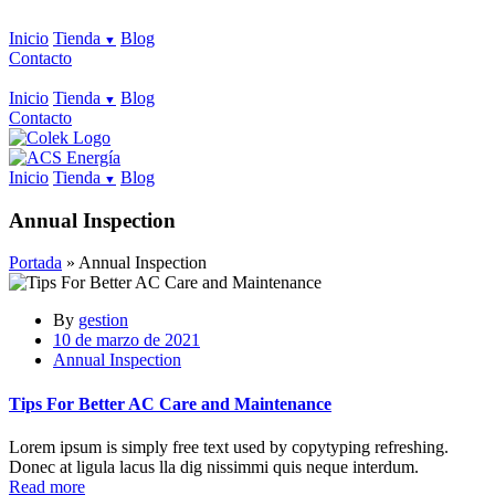
Inicio
Tienda
Blog
Contacto
Inicio
Tienda
Blog
Contacto
Inicio
Tienda
Blog
Annual Inspection
Portada
»
Annual Inspection
By
gestion
10 de marzo de 2021
Annual Inspection
Tips For Better AC Care and Maintenance
Lorem ipsum is simply free text used by copytyping refreshing.
Donec at ligula lacus lla dig nissimmi quis neque interdum.
Read more