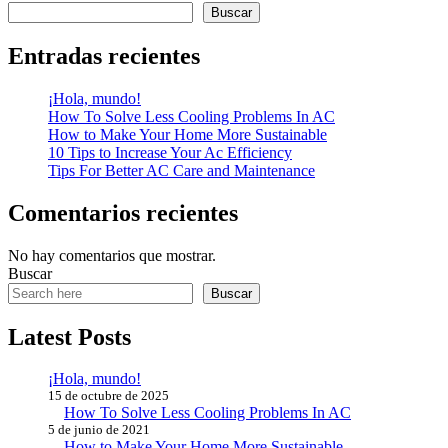
Buscar
Entradas recientes
¡Hola, mundo!
How To Solve Less Cooling Problems In AC
How to Make Your Home More Sustainable
10 Tips to Increase Your Ac Efficiency
Tips For Better AC Care and Maintenance
Comentarios recientes
No hay comentarios que mostrar.
Buscar
Buscar
Latest Posts
¡Hola, mundo!
15 de octubre de 2025
How To Solve Less Cooling Problems In AC
5 de junio de 2021
How to Make Your Home More Sustainable