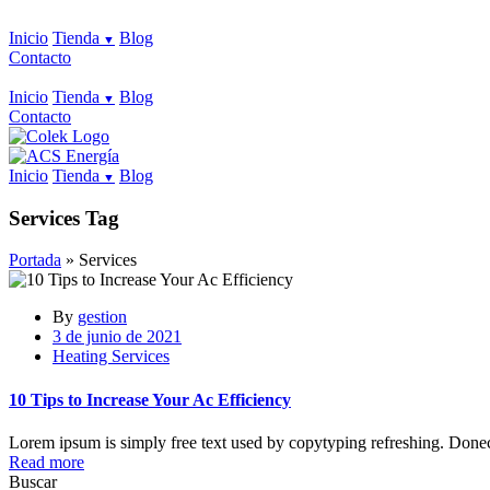
Inicio
Tienda
Blog
Contacto
Inicio
Tienda
Blog
Contacto
Inicio
Tienda
Blog
Services Tag
Portada
»
Services
By
gestion
3 de junio de 2021
Heating Services
10 Tips to Increase Your Ac Efficiency
Lorem ipsum is simply free text used by copytyping refreshing. Donec 
Read more
Buscar