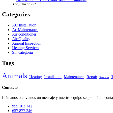
3 de junio de 2021
Categories
AC Installation
Ac Maintenance
Air conditioner
Air Quality
Annual Inspection
Heating Services
Sin categoría
Tags
Animals
Heating
Installation
Maintenance
Repair
Services
Contacto
Llámanos o envíanos un mensaje y nuestro equipo se pondrá en contac
955 103 742
657 877 246