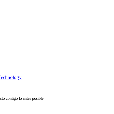
Technology
to contigo lo antes posible.